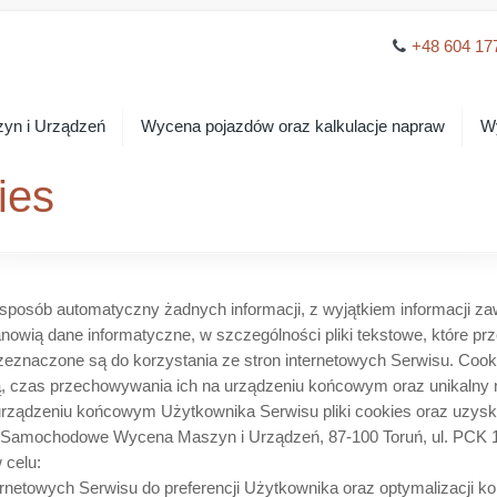
+48 604 17
yn i Urządzeń
Wycena pojazdów oraz kalkulacje napraw
Wy
ies
 w sposób automatyczny żadnych informacji, z wyjątkiem informacji za
 stanowią dane informatyczne, w szczególności pliki tekstowe, które
eznaczone są do korzystania ze stron internetowych Serwisu. Coo
dzą, czas przechowywania ich na urządzeniu końcowym oraz unikalny
ządzeniu końcowym Użytkownika Serwisu pliki cookies oraz uzyskuj
amochodowe Wycena Maszyn i Urządzeń, 87-100 Toruń, ul.
PCK 
 celu:
ernetowych Serwisu do preferencji Użytkownika oraz optymalizacji ko