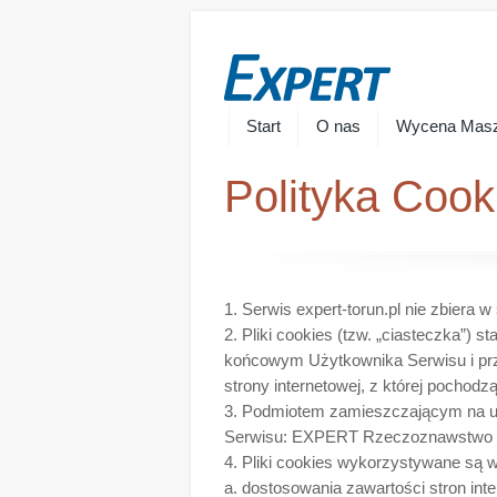
Start
O nas
Wycena Masz
Polityka Cook
1. Serwis expert-torun.pl nie zbiera
2. Pliki cookies (tzw. „ciasteczka”)
końcowym Użytkownika Serwisu i prz
strony internetowej, z której pocho
3. Podmiotem zamieszczającym na ur
Serwisu: EXPERT Rzeczoznawstwo S
4. Pliki cookies wykorzystywane są w
a. dostosowania zawartości stron int